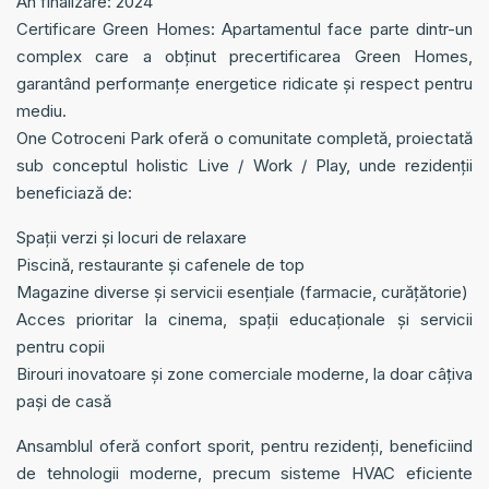
An finalizare: 2024
Certificare Green Homes: Apartamentul face parte dintr-un
complex care a obținut precertificarea Green Homes,
garantând performanțe energetice ridicate și respect pentru
mediu.
One Cotroceni Park oferă o comunitate completă, proiectată
sub conceptul holistic Live / Work / Play, unde rezidenții
beneficiază de:
Spații verzi și locuri de relaxare
Piscină, restaurante și cafenele de top
Magazine diverse și servicii esențiale (farmacie, curățătorie)
Acces prioritar la cinema, spații educaționale și servicii
pentru copii
Birouri inovatoare și zone comerciale moderne, la doar câțiva
pași de casă
Ansamblul oferă confort sporit, pentru rezidenți, beneficiind
de tehnologii moderne, precum sisteme HVAC eficiente