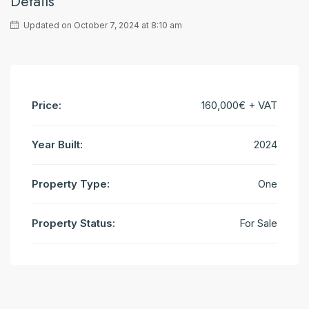
Details
Updated on October 7, 2024 at 8:10 am
Price:
160,000€ + VAT
Year Built:
2024
Property Type:
One
Property Status:
For Sale